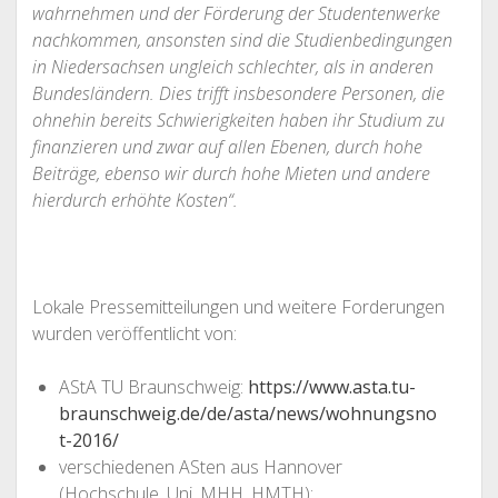
wahrnehmen und der Förderung der Studentenwerke
nachkommen, ansonsten sind die Studienbedingungen
in Niedersachsen ungleich schlechter, als in anderen
Bundesländern. Dies trifft insbesondere Personen, die
ohnehin bereits Schwierigkeiten haben ihr Studium zu
finanzieren und zwar auf allen Ebenen, durch hohe
Beiträge, ebenso wir durch hohe Mieten und andere
hierdurch erhöhte Kosten“.
Lokale Pressemitteilungen und weitere Forderungen
wurden veröffentlicht von:
AStA TU Braunschweig:
https://www.asta.tu-
braunschweig.de/de/asta/news/wohnungsno
t-2016/
verschiedenen ASten aus Hannover
(Hochschule, Uni, MHH, HMTH):