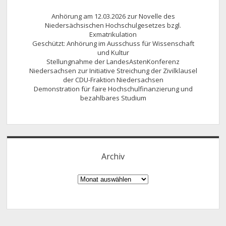
Anhörung am 12.03.2026 zur Novelle des
Niedersächsischen Hochschulgesetzes bzgl.
Exmatrikulation
Geschützt: Anhörung im Ausschuss für Wissenschaft
und Kultur
Stellungnahme der LandesAstenKonferenz
Niedersachsen zur Initiative Streichung der Zivilklausel
der CDU-Fraktion Niedersachsen
Demonstration für faire Hochschulfinanzierung und
bezahlbares Studium
Archiv
Archiv