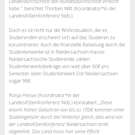
Landesdurchschnitt den Bundesdurchschnitt erreicht
habe.“
berichtet Thorben Witt (Koordinator*in der
LandesAStenKonferenz Nds.).
Doch es ist nicht nur die Wohnsituation,
die es
Studierenden erschwert sich auf das Studieren zu
konzentrieren. Auch die finanzielle Belastung durch die
Studentenwerke ist in Niedersachsen massiv.
Niedersächsische Studierende zahlen
Studentenwerksbeiträge von weit über 60€ pro
Semester, beim Studentenwerk Ost Niedersachsen
sogar 98€.
Ronja Hesse (Koordinator*in der
LandesAStenKonferenz Nds.) konstatiert:
„Diese
enorm hohen Gebühren von bis zu 100€ kommen einer
Studiengebühr durch die Hintertür gleich, dies wird von
der LandesAStenKonferenz Niedersachsen strikt
abgelehnt. Das Land muss hier seine Pflicht