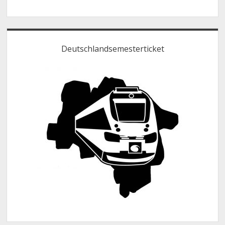
Monat…
Deutschlandsemesterticket