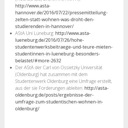
http://www.asta-
hannover.de/2016/07/22/pressemitteilung-
zelten-statt-wohnen-was-droht-den-
studierenden-in-hannover/
AStA Uni Lüneburg:
http://www.asta-
lueneburg.de/2016/07/26/hohe-
studentenwerksbeitraege-und-teure-mieten-
studentinnen-in-lueneburg-besonders-
belastet/#more-2632
Der AStA der Carl von Ossietzky Universität
(Oldenburg) hat zusammen mit dem
Studentenwerk Oldenburg eine Umfrage erstellt,
aus der sie Forderungen ableiten:
http://asta-
oldenburg.de/posts/ergebnisse-der-
umfrage-zum-studentischen-wohnen-in-
oldenburg/