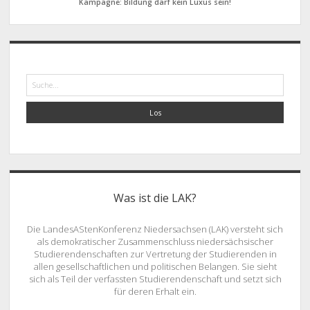
Kampagne: Bildung darf kein Luxus sein!
Suche
Was ist die LAK?
Die LandesAStenKonferenz Niedersachsen (LAK) versteht sich
als demokratischer Zusammenschluss niedersächsischer
Studierendenschaften zur Vertretung der Studierenden in
allen gesellschaftlichen und politischen Belangen. Sie sieht
sich als Teil der verfassten Studierendenschaft und setzt sich
für deren Erhalt ein.