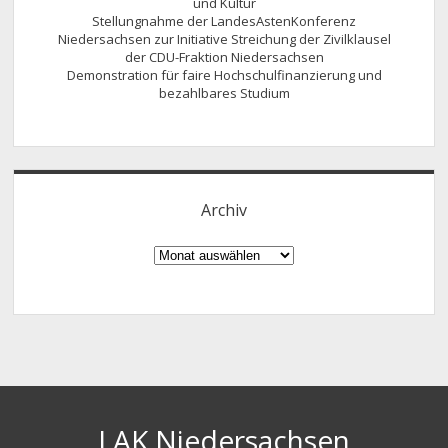
und Kultur
Stellungnahme der LandesAstenKonferenz
Niedersachsen zur Initiative Streichung der Zivilklausel
der CDU-Fraktion Niedersachsen
Demonstration für faire Hochschulfinanzierung und
bezahlbares Studium
Archiv
Archiv
LAK Niedersachsen