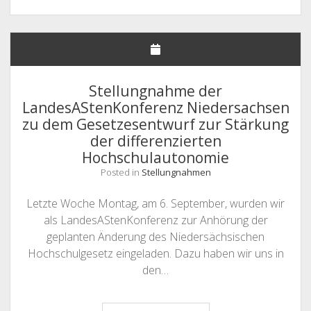
der
LandesAStenKonferenz
Niedersachsen
zu
den
Hochschulöffnungen
Stellungnahme der
im
LandesAStenKonferenz Niedersachsen
Wintersemester
zu dem Gesetzesentwurf zur Stärkung
21/22
der differenzierten
Hochschulautonomie
Posted in
Stellungnahmen
Letzte Woche Montag, am 6. September, wurden wir
als LandesAStenKonferenz zur Anhörung der
geplanten Änderung des Niedersächsischen
Hochschulgesetz eingeladen. Dazu haben wir uns in
den…