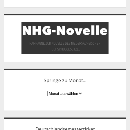
Springe zu Monat…
Springe
zu
Monat…
Deutschlandsemesterticket