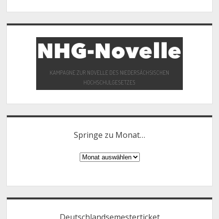
Springe zu Monat…
Springe
zu
Monat…
Deutschlandsemesterticket