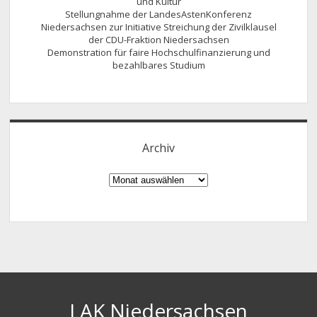
und Kultur
Stellungnahme der LandesAstenKonferenz
Niedersachsen zur Initiative Streichung der Zivilklausel
der CDU-Fraktion Niedersachsen
Demonstration für faire Hochschulfinanzierung und
bezahlbares Studium
Archiv
Archiv
LAK Niedersachsen