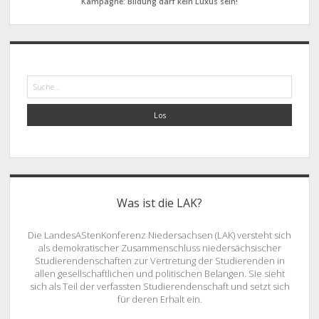
Kampagne: Bildung darf kein Luxus sein!
Suche
Was ist die LAK?
Die LandesAStenKonferenz Niedersachsen (LAK) versteht sich
als demokratischer Zusammenschluss niedersächsischer
Studierendenschaften zur Vertretung der Studierenden in
allen gesellschaftlichen und politischen Belangen. Sie sieht
sich als Teil der verfassten Studierendenschaft und setzt sich
für deren Erhalt ein.