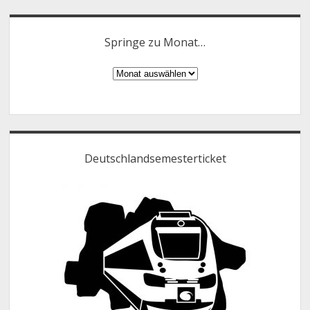
Springe zu Monat…
Springe
zu
Monat…
Deutschlandsemesterticket