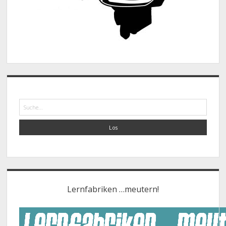
Suche
Lernfabriken …meutern!