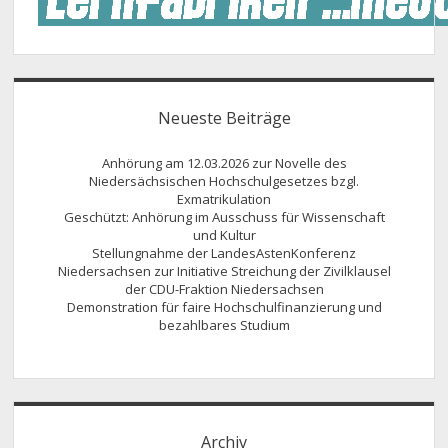
Neueste Beiträge
Anhörung am 12.03.2026 zur Novelle des
Niedersächsischen Hochschulgesetzes bzgl.
Exmatrikulation
Geschützt: Anhörung im Ausschuss für Wissenschaft
und Kultur
Stellungnahme der LandesAstenKonferenz
Niedersachsen zur Initiative Streichung der Zivilklausel
der CDU-Fraktion Niedersachsen
Demonstration für faire Hochschulfinanzierung und
bezahlbares Studium
Archiv