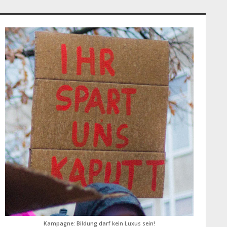
idebar
Kampagne: Bildung darf kein Luxus sein!