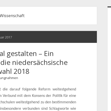
S
Wissenschaft
nuar 2017
l gestalten – Ein
die niedersächsische
wahl 2018
llungnahmen
st die darauf folgende Reform weitestgehend
m Verbund mit dem Konsens der Politik für eine
ochschulen weitestgehend zu den bestimmenden
insbesondere verbunden sind Schlagworte wie