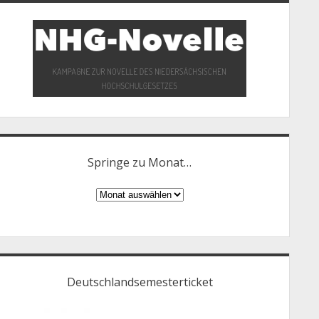
Springe zu Monat…
Springe
zu
Monat…
Deutschlandsemesterticket