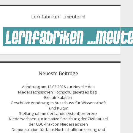
Lernfabriken …meutern!
Neueste Beiträge
Anhörung am 12.03.2026 zur Novelle des
Niedersächsischen Hochschulgesetzes bzgl.
Exmatrikulation
Geschützt: Anhörung im Ausschuss für Wissenschaft
und Kultur
Stellungnahme der LandesAstenKonferenz
Niedersachsen zur Initiative Streichung der Zivilklausel
der CDU-Fraktion Niedersachsen
Demonstration für faire Hochschulfinanzierung und