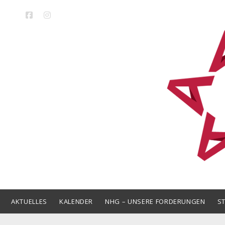
facebook
instagram
LAK
Niedersa
AKTUELLES
KALENDER
NHG – UNSERE FORDERUNGEN
S