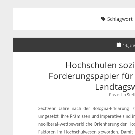
Schlagwort:
14. Ja
Hochschulen sozia
Forderungspapier für 
Landtags
Posted in
Ste
Sechzehn Jahre nach der Bologna-Erklärung i
umgesetzt. Ihre Prämissen und Imperative sind i
neoliberal-wettbewerbliche Orientierung der H
Faktoren im Hochschulwesen geworden. Damit 