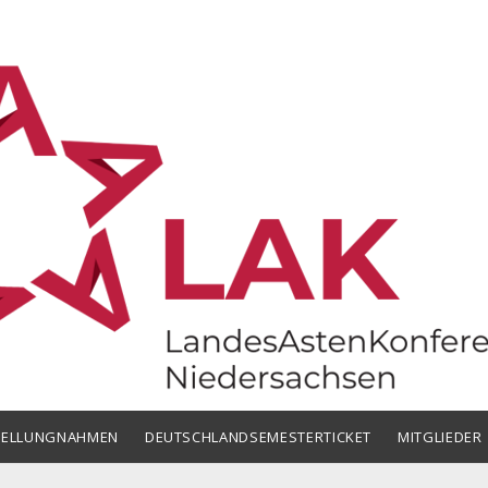
chsen
TELLUNGNAHMEN
DEUTSCHLANDSEMESTERTICKET
MITGLIEDER