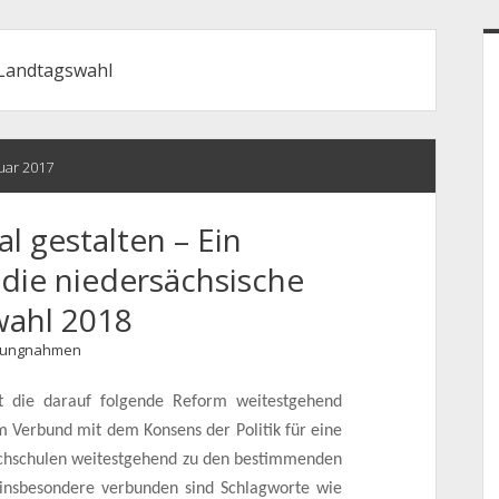
S
Landtagswahl
nuar 2017
l gestalten – Ein
die niedersächsische
wahl 2018
llungnahmen
st die darauf folgende Reform weitestgehend
m Verbund mit dem Konsens der Politik für eine
ochschulen weitestgehend zu den bestimmenden
insbesondere verbunden sind Schlagworte wie