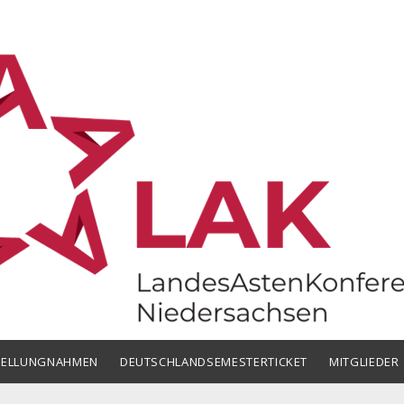
chsen
TELLUNGNAHMEN
DEUTSCHLANDSEMESTERTICKET
MITGLIEDER