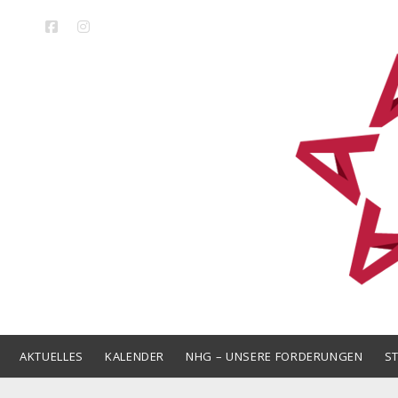
facebook
instagram
LAK
Niedersa
AKTUELLES
KALENDER
NHG – UNSERE FORDERUNGEN
S