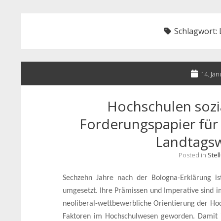
Schlagwort:
14. Ja
Hochschulen sozia
Forderungspapier für 
Landtags
Posted in
Ste
Sechzehn Jahre nach der Bologna-Erklärung i
umgesetzt. Ihre Prämissen und Imperative sind i
neoliberal-wettbewerbliche Orientierung der H
Faktoren im Hochschulwesen geworden. Damit 