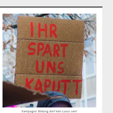
idebar
Kampagne: Bildung darf kein Luxus sein!