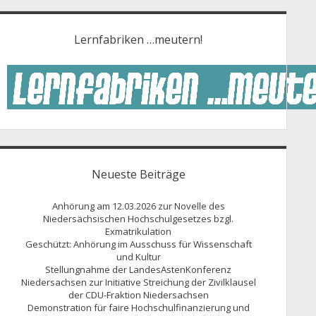
Lernfabriken …meutern!
Neueste Beiträge
Anhörung am 12.03.2026 zur Novelle des
Niedersächsischen Hochschulgesetzes bzgl.
Exmatrikulation
Geschützt: Anhörung im Ausschuss für Wissenschaft
und Kultur
Stellungnahme der LandesAstenKonferenz
Niedersachsen zur Initiative Streichung der Zivilklausel
der CDU-Fraktion Niedersachsen
Demonstration für faire Hochschulfinanzierung und