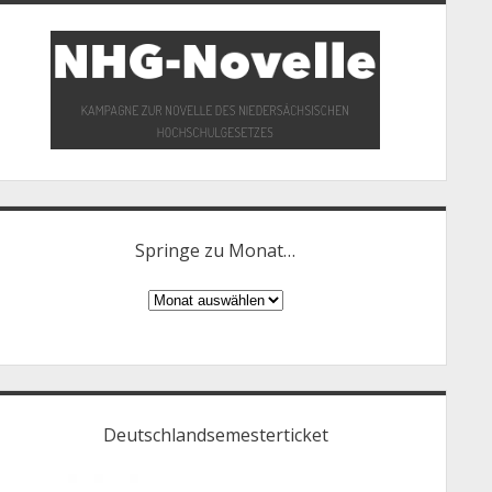
Springe zu Monat…
Springe
zu
Monat…
Deutschlandsemesterticket