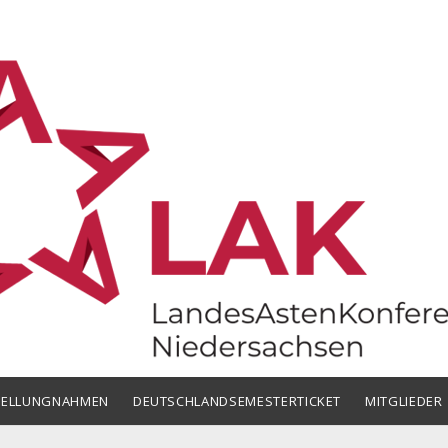
chsen
TELLUNGNAHMEN
DEUTSCHLANDSEMESTERTICKET
MITGLIEDER