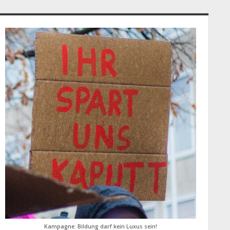
idebar
Kampagne: Bildung darf kein Luxus sein!