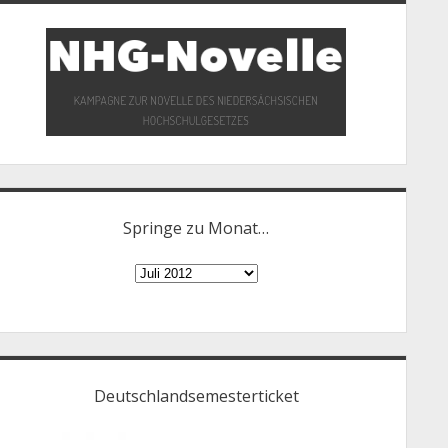
Springe zu Monat…
Springe
zu
Monat…
Deutschlandsemesterticket