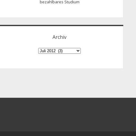
bezahlbares Studium
Archiv
Archiv