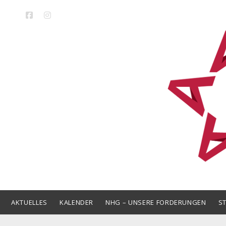
facebook
instagram
LAK
Niedersa
AKTUELLES
KALENDER
NHG – UNSERE FORDERUNGEN
S