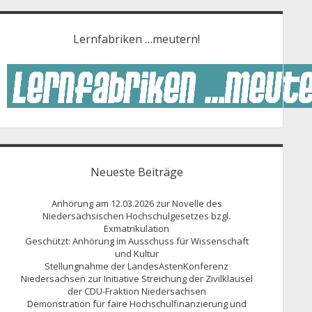
Lernfabriken …meutern!
Neueste Beiträge
Anhörung am 12.03.2026 zur Novelle des
Niedersächsischen Hochschulgesetzes bzgl.
Exmatrikulation
Geschützt: Anhörung im Ausschuss für Wissenschaft
und Kultur
Stellungnahme der LandesAstenKonferenz
Niedersachsen zur Initiative Streichung der Zivilklausel
der CDU-Fraktion Niedersachsen
Demonstration für faire Hochschulfinanzierung und