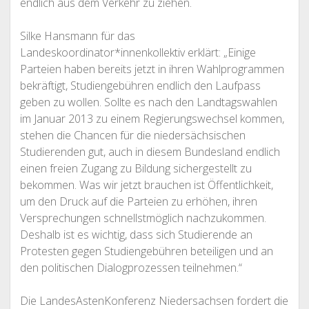
endlich aus dem Verkehr zu ziehen.
Silke Hansmann für das
Landeskoordinator*innenkollektiv erklärt: „Einige
Parteien haben bereits jetzt in ihren Wahlprogrammen
bekräftigt, Studiengebühren endlich den Laufpass
geben zu wollen. Sollte es nach den Landtagswahlen
im Januar 2013 zu einem Regierungswechsel kommen,
stehen die Chancen für die niedersächsischen
Studierenden gut, auch in diesem Bundesland endlich
einen freien Zugang zu Bildung sichergestellt zu
bekommen. Was wir jetzt brauchen ist Öffentlichkeit,
um den Druck auf die Parteien zu erhöhen, ihren
Versprechungen schnellstmöglich nachzukommen.
Deshalb ist es wichtig, dass sich Studierende an
Protesten gegen Studiengebühren beteiligen und an
den politischen Dialogprozessen teilnehmen.“
Die LandesAstenKonferenz Niedersachsen fordert die