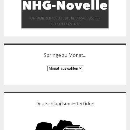
Springe zu Monat…
Springe
zu
Monat…
Deutschlandsemesterticket