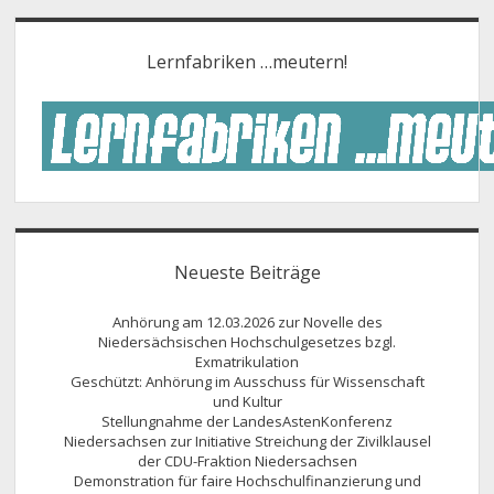
Lernfabriken …meutern!
Neueste Beiträge
Anhörung am 12.03.2026 zur Novelle des
Niedersächsischen Hochschulgesetzes bzgl.
Exmatrikulation
Geschützt: Anhörung im Ausschuss für Wissenschaft
und Kultur
Stellungnahme der LandesAstenKonferenz
Niedersachsen zur Initiative Streichung der Zivilklausel
der CDU-Fraktion Niedersachsen
Demonstration für faire Hochschulfinanzierung und