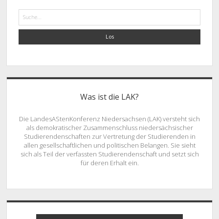
Suche
Was ist die LAK?
Die LandesAStenKonferenz Niedersachsen (LAK) versteht sich
als demokratischer Zusammenschluss niedersächsischer
Studierendenschaften zur Vertretung der Studierenden in
allen gesellschaftlichen und politischen Belangen. Sie sieht
sich als Teil der verfassten Studierendenschaft und setzt sich
für deren Erhalt ein.