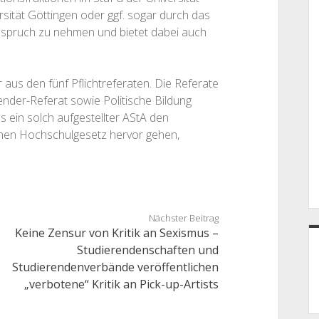
rsität Göttingen oder ggf. sogar durch das
Anspruch zu nehmen und bietet dabei auch
aus den fünf Pflichtreferaten. Die Referate
ender-Referat sowie Politische Bildung
s ein solch aufgestellter AStA den
chen Hochschulgesetz hervor gehen,
Nächster Beitrag
Keine Zensur von Kritik an Sexismus –
Studierendenschaften und
Studierendenverbände veröffentlichen
„verbotene“ Kritik an Pick-up-Artists