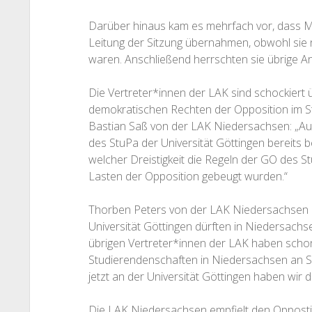
Darüber hinaus kam es mehrfach vor, dass Mit
Leitung der Sitzung übernahmen, obwohl sie 
waren. Anschließend herrschten sie übrige A
Die Vertreter*innen der LAK sind schockiert
demokratischen Rechten der Opposition im St
Bastian Saß von der LAK Niedersachsen: „Au
des StuPa der Universität Göttingen bereits b
welcher Dreistigkeit die Regeln der GO des 
Lasten der Opposition gebeugt wurden.“
Thorben Peters von der LAK Niedersachsen e
Universität Göttingen dürften in Niedersachse
übrigen Vertreter*innen der LAK haben schon 
Studierendenschaften in Niedersachsen an S
jetzt an der Universität Göttingen haben wir d
Die LAK Niedersachsen empfielt den Oppostit