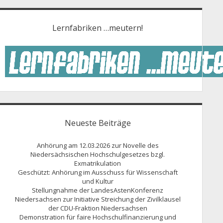
Lernfabriken …meutern!
Neueste Beiträge
Anhörung am 12.03.2026 zur Novelle des
Niedersächsischen Hochschulgesetzes bzgl.
Exmatrikulation
Geschützt: Anhörung im Ausschuss für Wissenschaft
und Kultur
Stellungnahme der LandesAstenKonferenz
Niedersachsen zur Initiative Streichung der Zivilklausel
der CDU-Fraktion Niedersachsen
Demonstration für faire Hochschulfinanzierung und