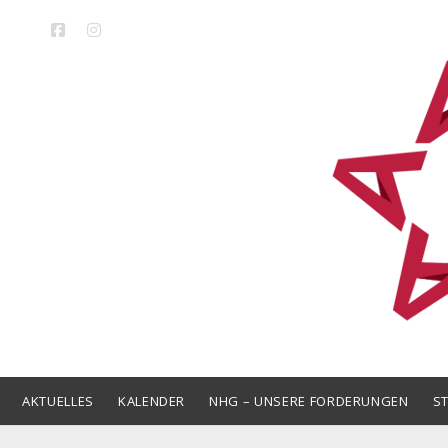
facebook
instagram
LAK
Niedersa
AKTUELLES
KALENDER
NHG – UNSERE FORDERUNGEN
S