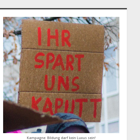
idebar
Kampagne: Bildung darf kein Luxus sein!