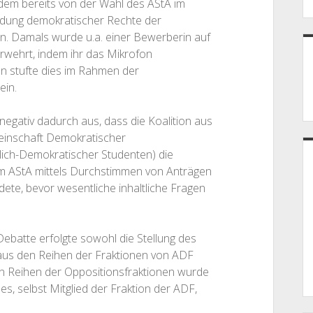
em bereits von der Wahl des AStA im
idung demokratischer Rechte der
. Damals wurde u.a. einer Bewerberin auf
erwehrt, indem ihr das Mikrofon
n stufte dies im Rahmen der
ein.
negativ dadurch aus, dass die Koalition aus
einschaft Demokratischer
lich-Demokratischer Studenten) die
im AStA mittels Durchstimmen von Anträgen
te, bevor wesentliche inhaltliche Fragen
ebatte erfolgte sowohl die Stellung des
aus den Reihen der Fraktionen von ADF
n Reihen der Oppositionsfraktionen wurde
es, selbst Mitglied der Fraktion der ADF,