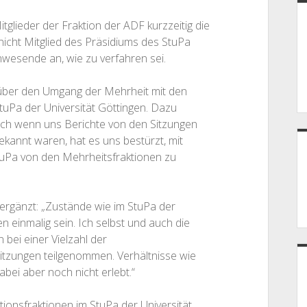
glieder der Fraktion der ADF kurzzeitig die
nicht Mitglied des Präsidiums des StuPa
nwesende an, wie zu verfahren sei.
 über den Umgang der Mehrheit mit den
uPa der Universität Göttingen. Dazu
ch wenn uns Berichte von den Sitzungen
ekannt waren, hat es uns bestürzt, mit
StuPa von den Mehrheitsfraktionen zu
rgänzt: „Zustände wie im StuPa der
n einmalig sein. Ich selbst und auch die
bei einer Vielzahl der
itzungen teilgenommen. Verhältnisse wie
abei aber noch nicht erlebt.“
ionsfraktionen im StuPa der Universität