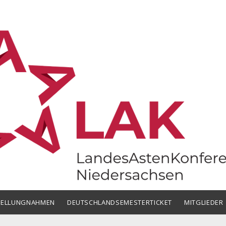
chsen
TELLUNGNAHMEN
DEUTSCHLANDSEMESTERTICKET
MITGLIEDER