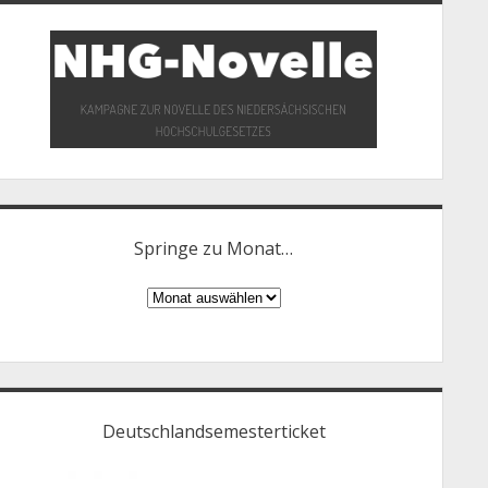
Springe zu Monat…
Springe
zu
Monat…
Deutschlandsemesterticket