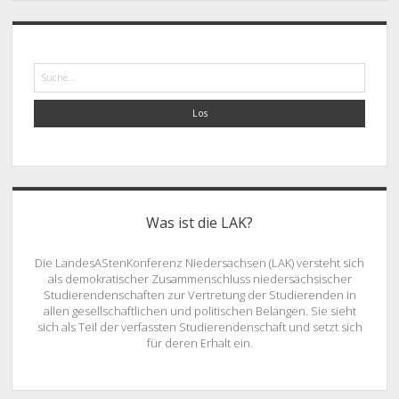
Suche
Was ist die LAK?
Die LandesAStenKonferenz Niedersachsen (LAK) versteht sich
als demokratischer Zusammenschluss niedersächsischer
Studierendenschaften zur Vertretung der Studierenden in
allen gesellschaftlichen und politischen Belangen. Sie sieht
sich als Teil der verfassten Studierendenschaft und setzt sich
für deren Erhalt ein.