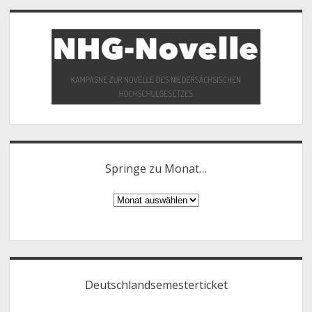
Springe zu Monat…
Springe
zu
Monat…
Deutschlandsemesterticket