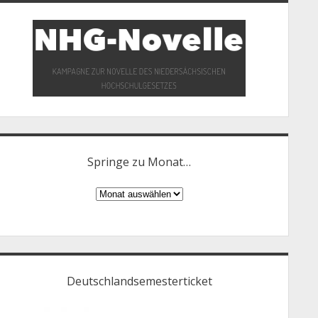
Springe zu Monat…
Springe
zu
Monat…
Deutschlandsemesterticket