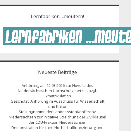
Lernfabriken …meutern!
Neueste Beiträge
Anhörung am 12.03.2026 zur Novelle des
Niedersächsischen Hochschulgesetzes bzgl.
Exmatrikulation
Geschützt: Anhörung im Ausschuss für Wissenschaft
und Kultur
Stellungnahme der LandesAstenKonferenz
Niedersachsen zur Initiative Streichung der Zivilklausel
der CDU-Fraktion Niedersachsen
Demonstration für faire Hochschulfinanzierung und