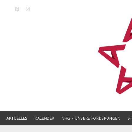
facebook
instagram
LAK
Niedersa
AKTUELLES
KALENDER
NHG – UNSERE FORDERUNGEN
S