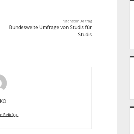
Nächster Beitrag
Bundesweite Umfrage von Studis für
Studis
 KO
e Beiträge