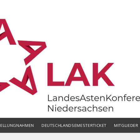
chsen
TELLUNGNAHMEN
DEUTSCHLANDSEMESTERTICKET
MITGLIEDER