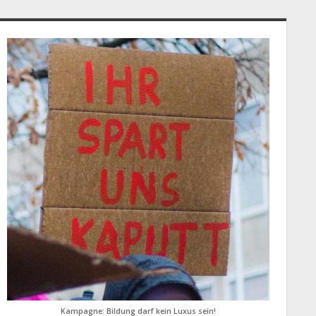
idebar
Kampagne: Bildung darf kein Luxus sein!