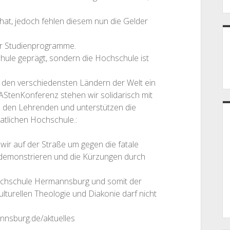
 hat, jedoch fehlen diesem nun die Gelder
er Studienprogramme.
hule geprägt, sondern die Hochschule ist
s den verschiedensten Ländern der Welt ein
AStenKonferenz stehen wir solidarisch mit
e den Lehrenden und unterstützen die
atlichen Hochschule.:
ir auf der Straße um gegen die fatale
demonstrieren und die Kürzungen durch
Hochschule Hermannsburg und somit der
lturellen Theologie und Diakonie darf nicht
nnsburg.de/aktuelles