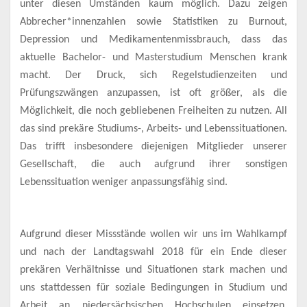
unter diesen Umständen kaum möglich. Dazu zeigen
Abbrecher*innenzahlen sowie Statistiken zu Burnout,
Depression und Medikamentenmissbrauch, dass das
aktuelle Bachelor- und Masterstudium Menschen krank
macht. Der Druck, sich Regelstudienzeiten und
Prüfungszwängen anzupassen, ist oft größer, als die
Möglichkeit, die noch gebliebenen Freiheiten zu nutzen. All
das sind prekäre Studiums-, Arbeits- und Lebenssituationen.
Das trifft insbesondere diejenigen Mitglieder unserer
Gesellschaft, die auch aufgrund ihrer sonstigen
Lebenssituation weniger anpassungsfähig sind.
Aufgrund dieser Missstände wollen wir uns im Wahlkampf
und nach der Landtagswahl 2018 für ein Ende dieser
prekären Verhältnisse und Situationen stark machen und
uns stattdessen für soziale Bedingungen in Studium und
Arbeit an niedersächsischen Hochschulen
einsetzen.