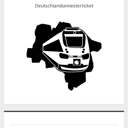
Deutschlandsemesterticket
Suche