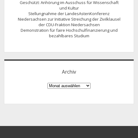
Geschützt: Anhörung im Ausschuss für Wissenschaft
und Kultur
Stellungnahme der LandesAstenKonferenz
Niedersachsen zur Initiative Streichung der Zivilklausel
der CDU-Fraktion Niedersachsen
Demonstration für faire Hochschulfinanzierung und
bezahlbares Studium
Archiv
Archiv