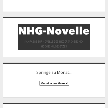
Springe zu Monat…
Springe
zu
Monat…