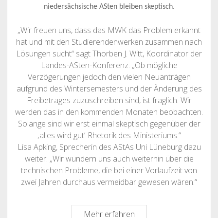
niedersächsische ASten bleiben skeptisch.
„Wir freuen uns, dass das MWK das Problem erkannt
hat und mit den Studierendenwerken zusammen nach
Lösungen sucht“ sagt Thorben J. Witt, Koordinator der
Landes-ASten-Konferenz. „Ob mögliche
Verzögerungen jedoch den vielen Neuanträgen
aufgrund des Wintersemesters und der Änderung des
Freibetrages zuzuschreiben sind, ist fraglich. Wir
werden das in den kommenden Monaten beobachten.
Solange sind wir erst einmal skeptisch gegenüber der
‚alles wird gut‘-Rhetorik des Ministeriums.“
Lisa Apking, Sprecherin des AStAs Uni Lüneburg dazu
weiter: „Wir wundern uns auch weiterhin über die
technischen Probleme, die bei einer Vorlaufzeit von
zwei Jahren durchaus vermeidbar gewesen wären.“
Verzögerungen
Mehr erfahren