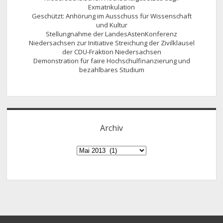
Exmatrikulation
Geschützt: Anhörung im Ausschuss für Wissenschaft
und Kultur
Stellungnahme der LandesAstenKonferenz
Niedersachsen zur Initiative Streichung der Zivilklausel
der CDU-Fraktion Niedersachsen
Demonstration für faire Hochschulfinanzierung und
bezahlbares Studium
Archiv
Archiv