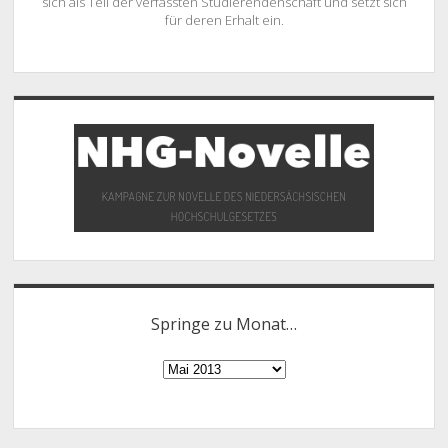
sich als Teil der verfassten Studierendenschaft und setzt sich
für deren Erhalt ein.
Springe zu Monat…
Springe
zu
Monat…