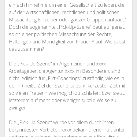
einfach hinnehmen, in einer Gesellschaft zu leben, die
auf der wirtschaftlichen, rechtlichen und politischen
Missachtung Einzelner oder ganzer Gruppen aufbaut.“
Doch die sogenannte „Pick-Up-Szene“ baut auf genau
solch einer politischen Missachtung der Rechte,
Haltungen und Mündigkeit von Frauen* auf. Wie passt
das zusammen?
Die „Pick-Up-Szene“ im Allgemeinen und
xxxx
Arbeitsgeber, die Agentur
xxxx
im Besonderen, sind
nicht lediglich für „Flirt-Coachings“ zuständig, wie es in
der FR heißt. Ziel der Szene ist es, in kürzester Zeit mit
so vielen Frauen* wie möglich zu schlafen, bzw. sie zu
letzterem auf mehr oder weniger subtile Weise zu
zwingen.
Die „Pick-Up-Szene“ wurde vor allem durch ihren
bekanntesten Vertreter,
xxxx
bekannt. Jener ruft unter