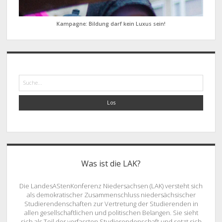
Kampagne: Bildung darf kein Luxus sein!
Suche
Was ist die LAK?
Die LandesAStenKonferenz Niedersachsen (LAK) versteht sich
als demokratischer Zusammenschluss niedersächsischer
Studierendenschaften zur Vertretung der Studierenden in
allen gesellschaftlichen und politischen Belangen. Sie sieht
sich als Teil der verfassten Studierendenschaft und setzt sich