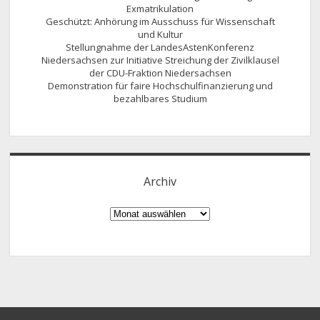
Exmatrikulation
Geschützt: Anhörung im Ausschuss für Wissenschaft
und Kultur
Stellungnahme der LandesAstenKonferenz
Niedersachsen zur Initiative Streichung der Zivilklausel
der CDU-Fraktion Niedersachsen
Demonstration für faire Hochschulfinanzierung und
bezahlbares Studium
Archiv
Archiv