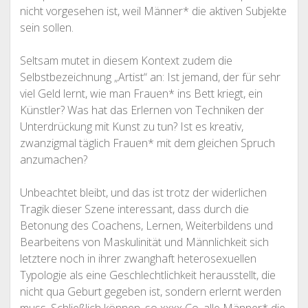
nicht vorgesehen ist, weil Männer* die aktiven Subjekte
sein sollen.
Seltsam mutet in diesem Kontext zudem die
Selbstbezeichnung „Artist“ an: Ist jemand, der für sehr
viel Geld lernt, wie man Frauen* ins Bett kriegt, ein
Künstler? Was hat das Erlernen von Techniken der
Unterdrückung mit Kunst zu tun? Ist es kreativ,
zwanzigmal täglich Frauen* mit dem gleichen Spruch
anzumachen?
Unbeachtet bleibt, und das ist trotz der widerlichen
Tragik dieser Szene interessant, dass durch die
Betonung des Coachens, Lernen, Weiterbildens und
Bearbeitens von Maskulinität und Männlichkeit sich
letztere noch in ihrer zwanghaft heterosexuellen
Typologie als eine Geschlechtlichkeit herausstellt, die
nicht qua Geburt gegeben ist, sondern erlernt werden