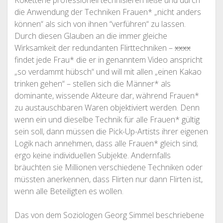
Koketterie professionell technisieren ließe und durch
die Anwendung der Techniken Frauen* „nicht anders
können“ als sich von ihnen “verführen“ zu lassen.
Durch diesen Glauben an die immer gleiche
Wirksamkeit der redundanten Flirttechniken –
xxxx
findet jede Frau* die er in genanntem Video anspricht
„so verdammt hübsch“ und will mit allen „einen Kakao
trinken gehen“ – stellen sich die Männer* als
dominante, wissende Akteure dar, während Frauen*
zu austauschbaren Waren objektiviert werden. Denn
wenn ein und dieselbe Technik für alle Frauen* gültig
sein soll, dann müssen die Pick-Up-Artists ihrer eigenen
Logik nach annehmen, dass alle Frauen* gleich sind;
ergo keine individuellen Subjekte. Andernfalls
bräuchten sie Millionen verschiedene Techniken oder
müssten anerkennen, dass Flirten nur dann Flirten ist,
wenn alle Beteiligten es wollen.
Das von dem Soziologen Georg Simmel beschriebene