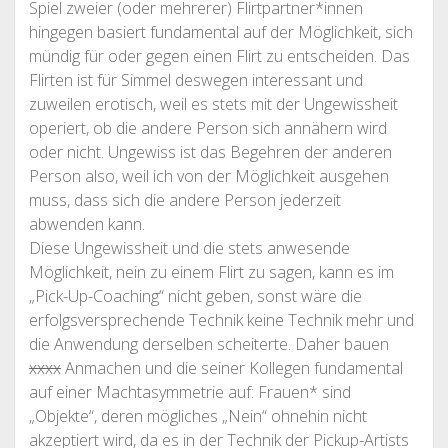
Spiel zweier (oder mehrerer) Flirtpartner*innen
hingegen basiert fundamental auf der Möglichkeit, sich
mündig für oder gegen einen Flirt zu entscheiden. Das
Flirten ist für Simmel deswegen interessant und
zuweilen erotisch, weil es stets mit der Ungewissheit
operiert, ob die andere Person sich annähern wird
oder nicht. Ungewiss ist das Begehren der anderen
Person also, weil ich von der Möglichkeit ausgehen
muss, dass sich die andere Person jederzeit
abwenden kann.
Diese Ungewissheit und die stets anwesende
Möglichkeit, nein zu einem Flirt zu sagen, kann es im
„Pick-Up-Coaching“ nicht geben, sonst wäre die
erfolgsversprechende Technik keine Technik mehr und
die Anwendung derselben scheiterte. Daher bauen
xxxx
Anmachen und die seiner Kollegen fundamental
auf einer Machtasymmetrie auf: Frauen* sind
„Objekte“, deren mögliches „Nein“ ohnehin nicht
akzeptiert wird, da es in der Technik der Pickup-Artists